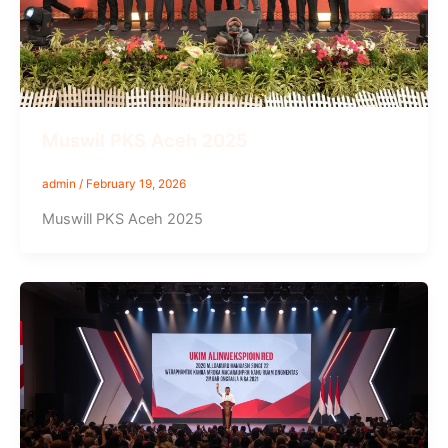
Muswil PKS Aceh 2025
admin
/
February 19, 2026
Muswill PKS Aceh 2025