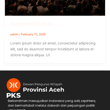
Rakernas PKS 2026
admin
/
February 12, 2026
Lorem ipsum dolor sit amet, consectetur adipiscing
elit, sed do eiusmod tempor incididunt ut labore et
dolore magna aliqua. Ut
Berkomitmen mewujudkan Indonesia yang adil, sejahtera,
dan bermartabat melalui dakwah dan perjuangan politik