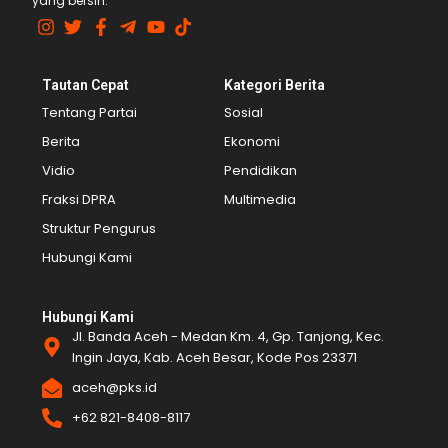
yang bersih.
Tautan Cepat
Kategori Berita
Tentang Partai
Sosial
Berita
Ekonomi
Vidio
Pendidikan
Fraksi DPRA
Multimedia
Struktur Pengurus
Hubungi Kami
Hubungi Kami
Jl. Banda Aceh - Medan Km. 4, Gp. Tanjong, Kec.
Ingin Jaya, Kab. Aceh Besar, Kode Pos 23371
aceh@pks.id
+62 821-8408-8117