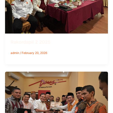
Rakordapil 2 2025
admin
/
February 20, 2026