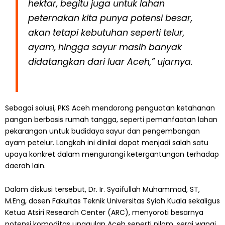
hektar, begitu juga untuk lahan
peternakan kita punya potensi besar,
akan tetapi kebutuhan seperti telur,
ayam, hingga sayur masih banyak
didatangkan dari luar Aceh,” ujarnya.
Sebagai solusi, PKS Aceh mendorong penguatan ketahanan
pangan berbasis rumah tangga, seperti pemanfaatan lahan
pekarangan untuk budidaya sayur dan pengembangan
ayam petelur. Langkah ini dinilai dapat menjadi salah satu
upaya konkret dalam mengurangi ketergantungan terhadap
daerah lain.
Dalam diskusi tersebut, Dr. Ir. Syaifullah Muhammad, ST,
M.Eng, dosen Fakultas Teknik Universitas Syiah Kuala sekaligus
Ketua Atsiri Research Center (ARC), menyoroti besarnya
potensi komoditas unggulan Aceh seperti nilam, serai wangi,