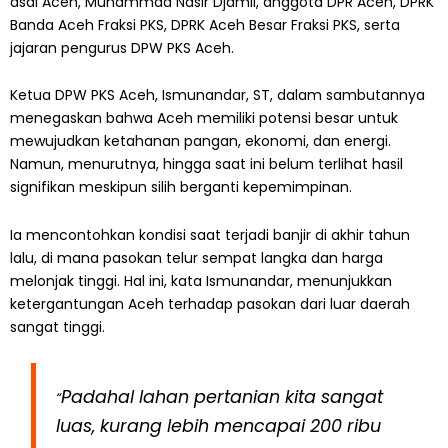
asal Aceh, Muhammad Nasir Djamil, anggota DPR Aceh, DPRK
Banda Aceh Fraksi PKS, DPRK Aceh Besar Fraksi PKS, serta
jajaran pengurus DPW PKS Aceh.
Ketua DPW PKS Aceh, Ismunandar, ST, dalam sambutannya
menegaskan bahwa Aceh memiliki potensi besar untuk
mewujudkan ketahanan pangan, ekonomi, dan energi.
Namun, menurutnya, hingga saat ini belum terlihat hasil
signifikan meskipun silih berganti kepemimpinan.
Ia mencontohkan kondisi saat terjadi banjir di akhir tahun
lalu, di mana pasokan telur sempat langka dan harga
melonjak tinggi. Hal ini, kata Ismunandar, menunjukkan
ketergantungan Aceh terhadap pasokan dari luar daerah
sangat tinggi.
Padahal lahan pertanian kita sangat
“
luas, kurang lebih mencapai 200 ribu