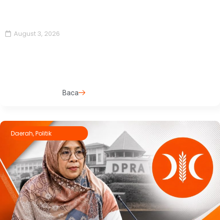
August 3, 2026
Baca
Daerah
,
Politik