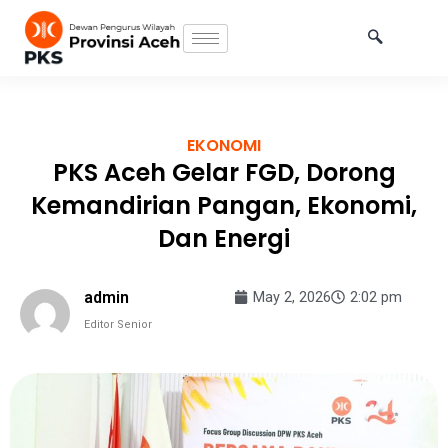
Skip
to
content
EKONOMI
PKS Aceh Gelar FGD, Dorong
Kemandirian Pangan, Ekonomi,
Dan Energi
admin
May 2, 2026
2:02 pm
Editor Senior