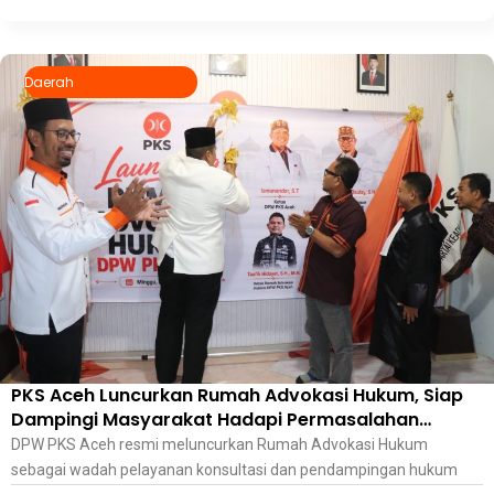
Daerah
PKS Aceh Luncurkan Rumah Advokasi Hukum, Siap
Dampingi Masyarakat Hadapi Permasalahan
Hukum
DPW PKS Aceh resmi meluncurkan Rumah Advokasi Hukum
sebagai wadah pelayanan konsultasi dan pendampingan hukum