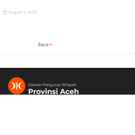
August 3, 2026
Baca
Berkomitmen mewujudkan Indonesia yang adil, sejahtera,
dan bermartabat melalui dakwah dan perjuangan politik
yang bersih.