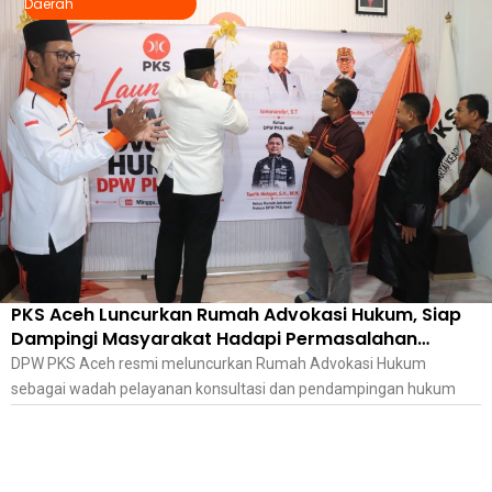
Daerah
PKS Aceh Luncurkan Rumah Advokasi Hukum, Siap
Dampingi Masyarakat Hadapi Permasalahan
Hukum
DPW PKS Aceh resmi meluncurkan Rumah Advokasi Hukum
sebagai wadah pelayanan konsultasi dan pendampingan hukum