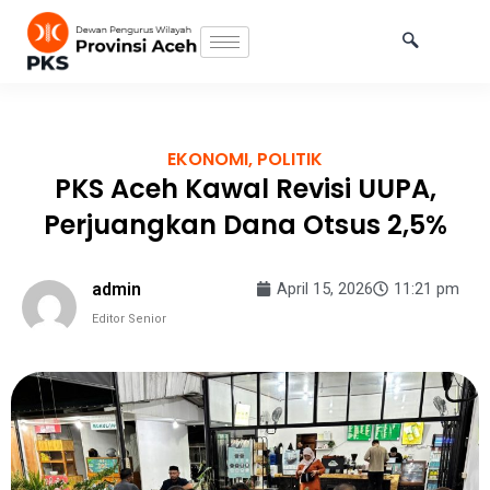
Skip
to
content
EKONOMI
,
POLITIK
PKS Aceh Kawal Revisi UUPA,
Perjuangkan Dana Otsus 2,5%
admin
April 15, 2026
11:21 pm
Editor Senior