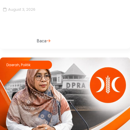
August 3, 2026
Baca
Daerah
,
Politik