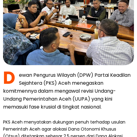
D
ewan Pengurus Wilayah (DPW) Partai Keadilan
Sejahtera (PKS) Aceh menegaskan
komitmennya dalam mengawal revisi Undang-
Undang Pemerintahan Aceh (UUPA) yang kini
memasuki fase krusial di tingkat nasional.
PKS Aceh menyatakan dukungan penuh terhadap usulan
Pemerintah Aceh agar alokasi Dana Otonomi Khusus
(Otsus) ditetapkan sebesar 2,5 persen dari Dana Alokasi