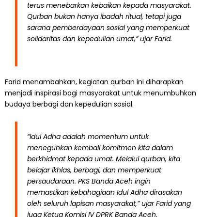
terus menebarkan kebaikan kepada masyarakat.
Qurban bukan hanya ibadah ritual, tetapi juga
sarana pemberdayaan sosial yang memperkuat
solidaritas dan kepedulian umat,” ujar Farid.
Farid menambahkan, kegiatan qurban ini diharapkan
menjadi inspirasi bagi masyarakat untuk menumbuhkan
budaya berbagi dan kepedulian sosial.
“Idul Adha adalah momentum untuk
meneguhkan kembali komitmen kita dalam
berkhidmat kepada umat. Melalui qurban, kita
belajar ikhlas, berbagi, dan memperkuat
persaudaraan. PKS Banda Aceh ingin
memastikan kebahagiaan Idul Adha dirasakan
oleh seluruh lapisan masyarakat,” ujar Farid yang
juga Ketua Komisi IV DPRK Banda Aceh.