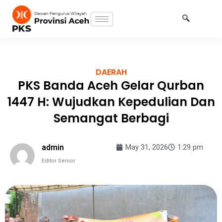
Skip
to
content
DAERAH
PKS Banda Aceh Gelar Qurban
1447 H: Wujudkan Kepedulian Dan
Semangat Berbagi
admin
May 31, 2026
1:29 pm
Editor Senior