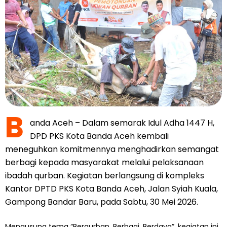
B
anda Aceh – Dalam semarak Idul Adha 1447 H,
DPD PKS Kota Banda Aceh kembali
meneguhkan komitmennya menghadirkan semangat
berbagi kepada masyarakat melalui pelaksanaan
ibadah qurban. Kegiatan berlangsung di kompleks
Kantor DPTD PKS Kota Banda Aceh, Jalan Syiah Kuala,
Gampong Bandar Baru, pada Sabtu, 30 Mei 2026.
Mengusung tema “Berqurban, Berbagi, Berdaya”, kegiatan ini