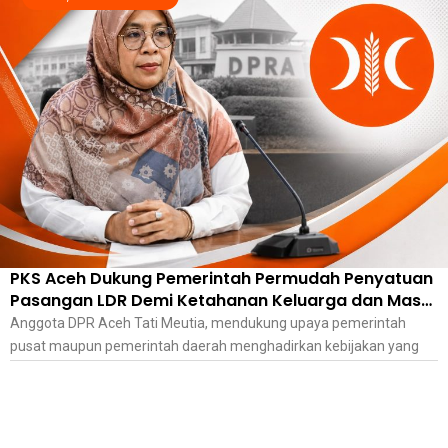
PKS Aceh Dukung Pemerintah Permudah Penyatuan
Pasangan LDR Demi Ketahanan Keluarga dan Masa
Depan Anak
Anggota DPR Aceh Tati Meutia, mendukung upaya pemerintah
pusat maupun pemerintah daerah menghadirkan kebijakan yang