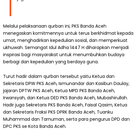
Melalui pelaksanaan qurban ini, PKS Banda Aceh
menegaskan komitmennya untuk terus berkhidmat kepada
umat, menghadirkan kepedulian sosial, dan memperkuat
ukhuwah. Semangat Idul Adha 1447 H diharapkan menjadi
inspirasi bagi masyarakat untuk menumbuhkan budaya
berbagi dan kepedulian yang berdaya guna.
Turut hadir dalam qurban tersebut yaitu Ketua dan
Sekretaris DPW PKS Aceh, Ismunandar dan Kasibun Daulay,
jajaran DPTW PKS Aceh, Ketua MPD PKS Banda Aceh,
Irwansyah, dan Ketua DED PKS Banda Aceh, Mubashirullah.
Hadir juga Sekretaris PKS Banda Aceh, Faisal Qasim, Ketua
dan Sekretaris Fraksi PKS DPRK Banda Aceh, Tuanku
Muhammad dan Tarnuman, serta para pengurus DPD dan
DPC PKS se Kota Banda Aceh.