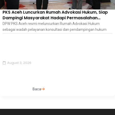
PKS Aceh Luncurkan Rumah Advokasi Hukum, Siap
Dampingi Masyarakat Hadapi Permasalahan
Hukum
DPW PKS Aceh resmi meluncurkan Rumah Advokasi Hukum
sebagai wadah pelayanan konsultasi dan pendampingan hukum
August 3, 2026
Baca