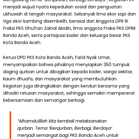
menjadi wujud nyata kepedulian sosial dan penguatan
ukhuwah di tengah masyarakat. Sebanyak lima ekor sapi dan
tiga ekor kambing disembelih, berasal dari Anggota DPR RI
Fraksi PKS Ghufran Zainal Abidin, lima anggota Fraksi PKS DPRK
Banda Aceh, serta partisipasi kader dan keluarga besar PKS
Kota Banda Aceh.
Ketua DPD PKS Kota Banda Aceh, Farid Nyak Umar,
menyampaikan bahwa pihaknya menyiapkan 350 tumpuk
daging qurban untuk dibagikan kepada kader, warga sekitar,
kaum dhuafa, dan masyarakat yang membutuhkan.
Kegiatan juga dirangkaikan dengan kenduri bersama yang
dihadiri ratusan masyarakat, sehingga semakin mempererat
kebersamaan dan semangat berbagi.
“Alhamdulillah kita kembali melaksanakan
qurban. Tema ‘Berqurban, Berbagi, Berdaya’
menjadi semangat bagi PKS Banda Aceh untuk