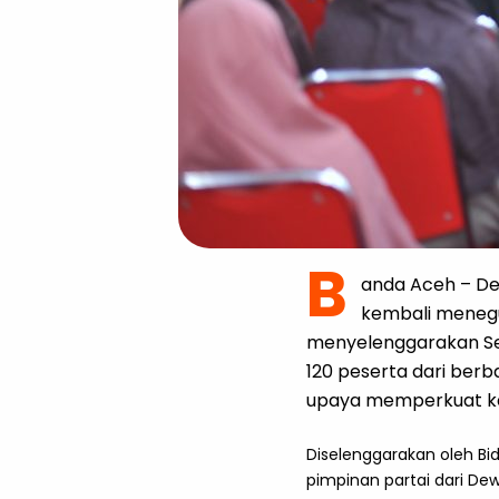
B
anda Aceh – De
kembali meneg
menyelenggarakan Seko
120 peserta dari ber
upaya memperkuat ka
Diselenggarakan oleh Bid
pimpinan partai dari De