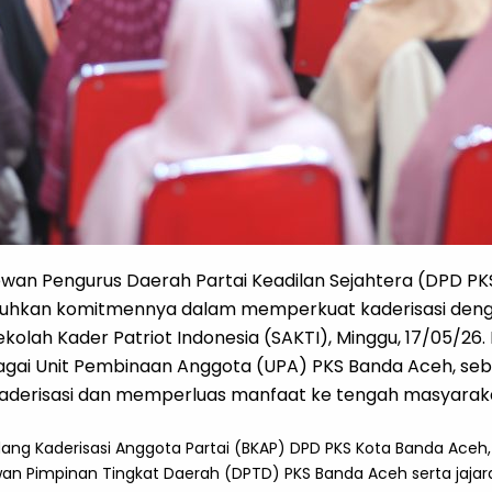
wan Pengurus Daerah Partai Keadilan Sejahtera (DPD P
uhkan komitmennya dalam memperkuat kaderisasi den
lah Kader Patriot Indonesia (SAKTI), Minggu, 17/05/26. K
bagai Unit Pembinaan Anggota (UPA) PKS Banda Aceh, seb
derisasi dan memperluas manfaat ke tengah masyarak
ang Kaderisasi Anggota Partai (BKAP) DPD PKS Kota Banda Aceh, a
wan Pimpinan Tingkat Daerah (DPTD) PKS Banda Aceh serta jaja