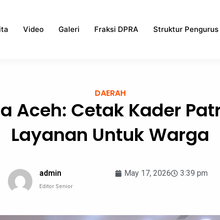
ita
Video
Galeri
Fraksi DPRA
Struktur Pengurus
DAERAH
a Aceh: Cetak Kader Patr
Layanan Untuk Warga
admin
May 17, 2026
3:39 pm
Editor Senior