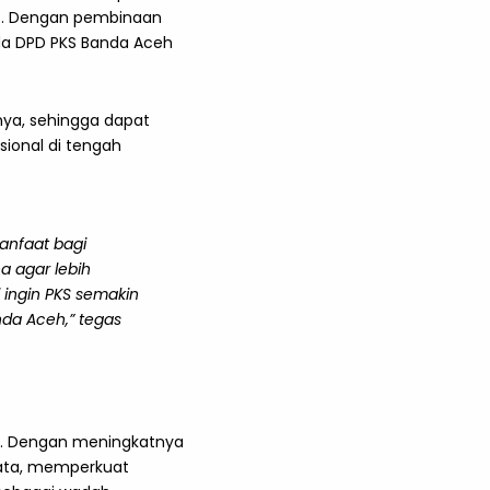
KS. Dengan pembinaan
rda DPD PKS Banda Aceh
snya, sehingga dapat
ional di tengah
anfaat bagi
 agar lebih
 ingin PKS semakin
nda Aceh,” tegas
h. Dengan meningkatnya
yata, memperkuat