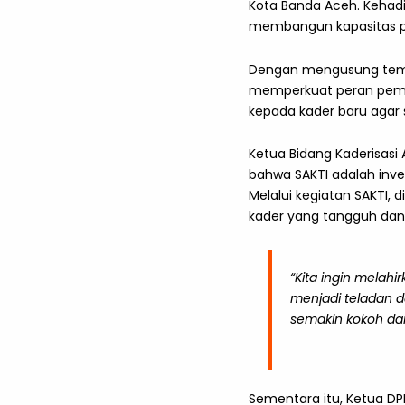
Kota Banda Aceh. Kehad
membangun kapasitas p
Dengan mengusung tema 
memperkuat peran pembi
kepada kader baru agar 
Ketua Bidang Kaderisasi
bahwa SAKTI adalah inve
Melalui kegiatan SAKTI,
kader yang tangguh dan b
“Kita ingin melah
menjadi teladan d
semakin kokoh da
Sementara itu, Ketua D