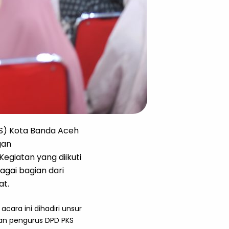
KS) Kota Banda Aceh
gan
egiatan yang diikuti
agai bagian dari
at.
cara ini dihadiri unsur
ran pengurus DPD PKS